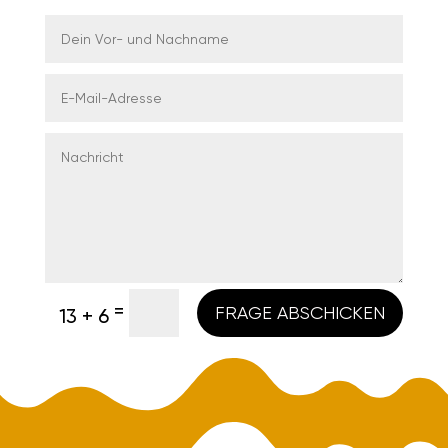
=
FRAGE ABSCHICKEN
13 + 6